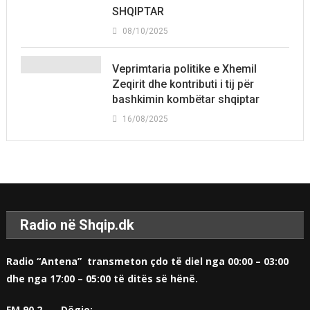
SHQIPTAR
08/10/2025
Veprimtaria politike e Xhemil
Zeqirit dhe kontributi i tij për
bashkimin kombëtar shqiptar
16/08/2025
Radio në Shqip.dk
Radio “Antena” transmeton çdo të diel nga 00:00 – 03:00
dhe nga 17:00 – 05:00 të ditës së hënë.
FM 90.2 — Dëgjo: