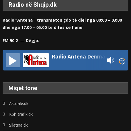
Radio në Shqip.dk
Radio “Antena” transmeton çdo të diel nga 00:00 – 03:00
dhe nga 17:00 – 05:00 të ditës së hënë.
FM 90.2 — Dëgjo:
Radio Antena Denmark
Miqët tonë
Aktuale.dk
Kbh-trafik.dk
Sllatina.dk