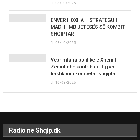
08/10/2025
ENVER HOXHA – STRATEGU I
MADH I MBIJETESËS SË KOMBIT
SHQIPTAR
08/10/2025
Veprimtaria politike e Xhemil
Zeqirit dhe kontributi i tij për
bashkimin kombëtar shqiptar
16/08/2025
Radio në Shqip.dk