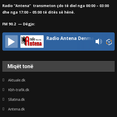
Radio “Antena” transmeton çdo të diel nga 00:00 – 03:00
dhe nga 17:00 – 05:00 të ditës së hënë.
FM 90.2 — Dëgjo:
Radio Antena Denmark
Miqët tonë
Aktuale.dk
Kbh-trafik.dk
Sllatina.dk
Antena.dk