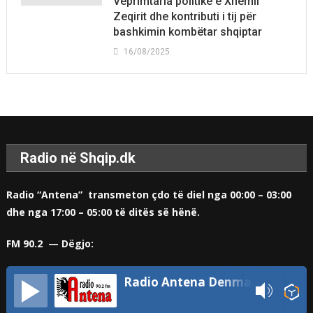
Veprimtaria politike e Xhemil
Zeqirit dhe kontributi i tij për
bashkimin kombëtar shqiptar
16/08/2025
Radio në Shqip.dk
Radio “Antena” transmeton çdo të diel nga 00:00 – 03:00
dhe nga 17:00 – 05:00 të ditës së hënë.
FM 90.2 — Dëgjo:
Radio Antena Denmark