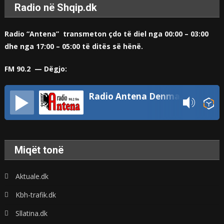
Radio në Shqip.dk
Radio “Antena” transmeton çdo të diel nga 00:00 – 03:00
dhe nga 17:00 – 05:00 të ditës së hënë.
FM 90.2 — Dëgjo:
Radio Antena Denmark
Miqët tonë
Aktuale.dk
Kbh-trafik.dk
Sllatina.dk