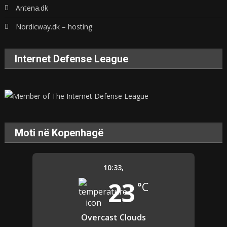
Antena.dk
Nordicway.dk – hosting
Internet Defense League
Moti në Kopenhagë
10:33,
23
°C
Overcast Clouds