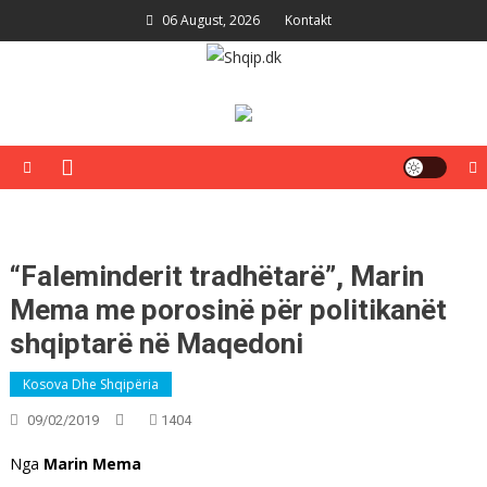
Skip
06 August, 2026
Kontakt
to
content
Shqip.dk
Lajme të zgjedhura për ju
“Faleminderit tradhëtarë”, Marin
Mema me porosinë për politikanët
shqiptarë në Maqedoni
Kosova Dhe Shqipëria
09/02/2019
1404
Nga
Marin Mema