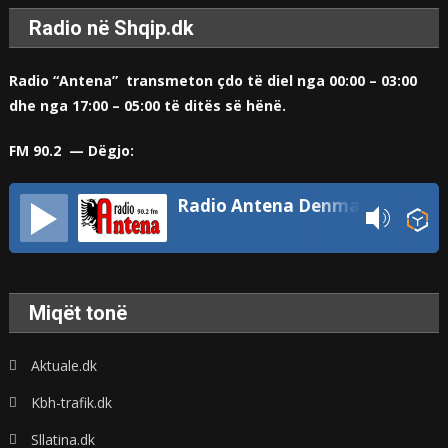
Radio në Shqip.dk
Radio “Antena” transmeton çdo të diel nga 00:00 – 03:00
dhe nga 17:00 – 05:00 të ditës së hënë.
FM 90.2 — Dëgjo:
Radio Antena Denmark
Miqët tonë
Aktuale.dk
Kbh-trafik.dk
Sllatina.dk