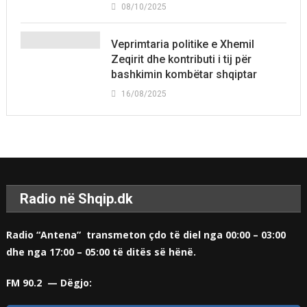
08/10/2025
Veprimtaria politike e Xhemil
Zeqirit dhe kontributi i tij për
bashkimin kombëtar shqiptar
16/08/2025
Radio në Shqip.dk
Radio “Antena” transmeton çdo të diel nga 00:00 – 03:00
dhe nga 17:00 – 05:00 të ditës së hënë.
FM 90.2 — Dëgjo: