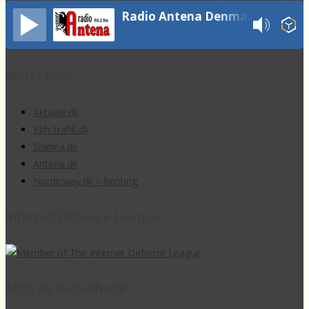
Radio Antena Denmark
Miqët tonë
Aktuale.dk
Kbh-trafik.dk
Sllatina.dk
Antena.dk
Nordicway.dk – hosting
Internet Defense League
Moti në Kopenhagë