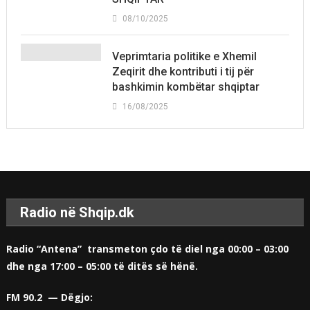
08/10/2025
Veprimtaria politike e Xhemil
Zeqirit dhe kontributi i tij për
bashkimin kombëtar shqiptar
16/08/2025
Radio në Shqip.dk
Radio “Antena” transmeton çdo të diel nga 00:00 – 03:00
dhe nga 17:00 – 05:00 të ditës së hënë.
FM 90.2 — Dëgjo: