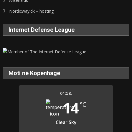
Antena.dk
Nordicway.dk – hosting
Internet Defense League
Moti në Kopenhagë
01:58,
14
°C
Clear Sky