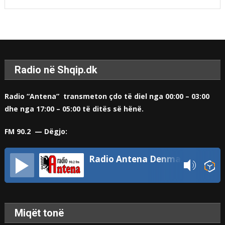
Radio në Shqip.dk
Radio “Antena” transmeton çdo të diel nga 00:00 – 03:00
dhe nga 17:00 – 05:00 të ditës së hënë.
FM 90.2 — Dëgjo:
Radio Antena Denmark
Miqët tonë