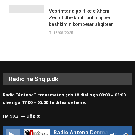
Veprimtaria politike e Xhemil
Zeqirit dhe kontributi i tij për
bashkimin kombëtar shqiptar
16/08/2025
Radio në Shqip.dk
Radio “Antena” transmeton çdo të diel nga 00:00 – 03:00
dhe nga 17:00 – 05:00 të ditës së hënë.
FM 90.2 — Dëgjo:
Radio Antena Denmark