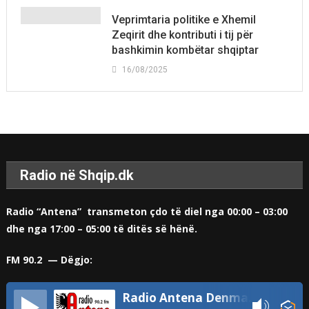
Veprimtaria politike e Xhemil
Zeqirit dhe kontributi i tij për
bashkimin kombëtar shqiptar
16/08/2025
Radio në Shqip.dk
Radio “Antena” transmeton çdo të diel nga 00:00 – 03:00
dhe nga 17:00 – 05:00 të ditës së hënë.
FM 90.2 — Dëgjo:
Radio Antena Denmark