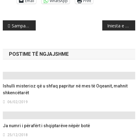
Email
WhatsApp
Print
Post
Sampaoli: Messi fizikisht dhe mentalisht gati për Botëror
Iniesta e zgjedh Japoninë, do të nëshkruajë me Vissel Kobe
navigation
POSTIME TË NGJAJSHME
Ishulli misterioz që u shfaq papritur në mes të Oqeanit, mahnit
shkencëtarët
06/02/2019
Ja numri i përafërt i shqiptarëve nëpër botë
25/12/2018