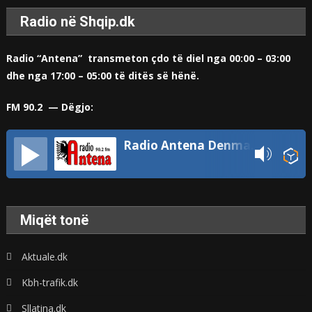
Radio në Shqip.dk
Radio “Antena” transmeton çdo të diel nga 00:00 – 03:00
dhe nga 17:00 – 05:00 të ditës së hënë.
FM 90.2 — Dëgjo:
Radio Antena Denmark
Miqët tonë
Aktuale.dk
Kbh-trafik.dk
Sllatina.dk