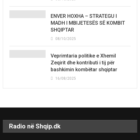
ENVER HOXHA – STRATEGU I
MADH I MBIJETESËS SË KOMBIT
SHQIPTAR
08/10/2025
Veprimtaria politike e Xhemil
Zeqirit dhe kontributi i tij për
bashkimin kombëtar shqiptar
16/08/2025
Radio në Shqip.dk