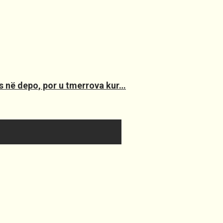
ës në depo, por u tmerrova kur…