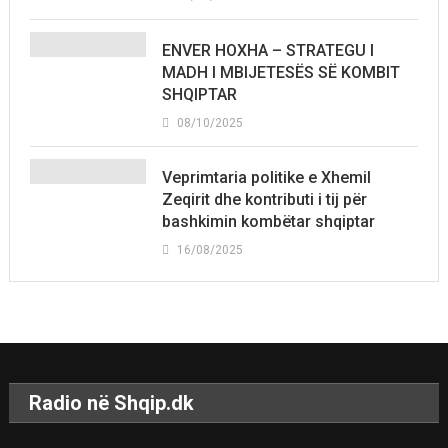
ENVER HOXHA – STRATEGU I
MADH I MBIJETESËS SË KOMBIT
SHQIPTAR
08/10/2025
Veprimtaria politike e Xhemil
Zeqirit dhe kontributi i tij për
bashkimin kombëtar shqiptar
16/08/2025
Radio në Shqip.dk