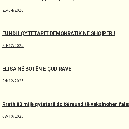
26/04/2026
FUNDI I QYTETARIT DEMOKRATIK NË SHQIPËRI!
24/12/2025
ELISA NË BOTËN E ÇUDIRAVE
24/12/2025
Rreth 80 mijë qytetarë do të mund të vaksinohen falas
08/10/2025