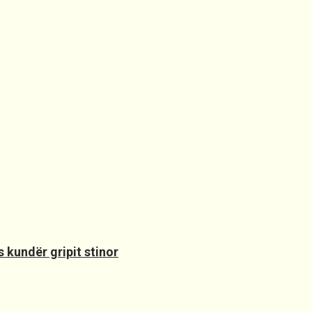
 kundër gripit stinor