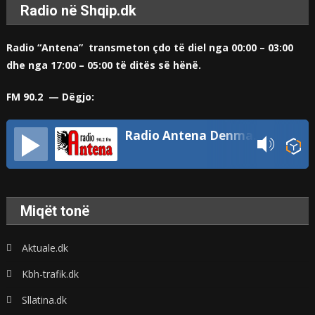
Radio në Shqip.dk
Radio “Antena” transmeton çdo të diel nga 00:00 – 03:00
dhe nga 17:00 – 05:00 të ditës së hënë.
FM 90.2 — Dëgjo:
Radio Antena Denmark
Miqët tonë
Aktuale.dk
Kbh-trafik.dk
Sllatina.dk