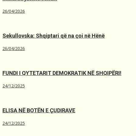
26/04/2026
Sekullovska: Shqiptari që na çoi në Hënë
26/04/2026
FUNDI I QYTETARIT DEMOKRATIK NË SHQIPËRI!
24/12/2025
ELISA NË BOTËN E ÇUDIRAVE
24/12/2025