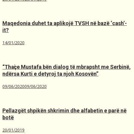
Maqedonia duhet ta aplikojë TVSH nё bazё ‘cash’-
it?
14/01/2020
“Thaҫi e Mustafa bën dialog të mbrapsht me Serbinë,
ndërsa Kurti e detyroj ta njoh Kosovën”
09/06/2020
09/06/2020
Pellazgët shpikën shkrimin dhe alfabetin e parë në
botë
20/01/2019