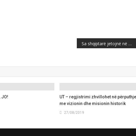
Sa shqiptarë jetojnë në Maqedoni?
, JO!
UT – regjistrimi zhvillohet në përputhj
me vizionin dhe misionin historik ️
27/08/2019