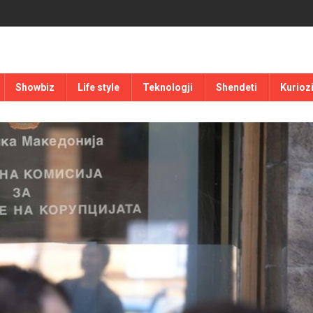
Showbiz
Life style
Teknologji
Shendeti
Kurioz