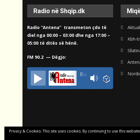
Radio në Shqip.dk
Miqë
Radio “Antena” transmeton çdo të
Aktual
diel nga 00:00 – 03:00 dhe nga 17:00 –
Kbh-tr
05:00 të ditës së hënë.
Sllati
FM 90.2 — Dëgjo:
Anten
Radio Antena Denmark
Nordi
Privacy & Cookies: This site uses cookies. By continuing to use this website