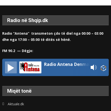
Radio në Shqip.dk
Radio “Antena” transmeton çdo të diel nga 00:00 – 03:00
dhe nga 17:00 – 05:00 të ditës së hënë.
FM 90.2 — Dëgjo:
Radio Antena Denmark
Miqët tonë
Aktuale.dk