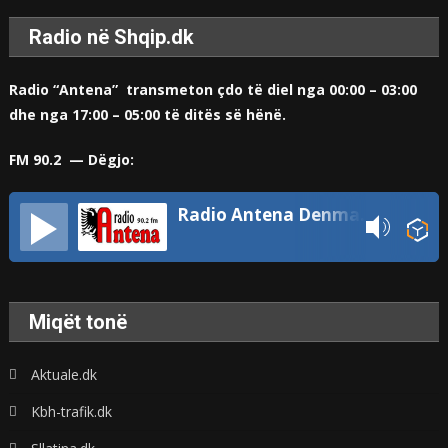
Radio në Shqip.dk
Radio “Antena” transmeton çdo të diel nga 00:00 – 03:00
dhe nga 17:00 – 05:00 të ditës së hënë.
FM 90.2 — Dëgjo:
Radio Antena Denmark
Miqët tonë
Aktuale.dk
Kbh-trafik.dk