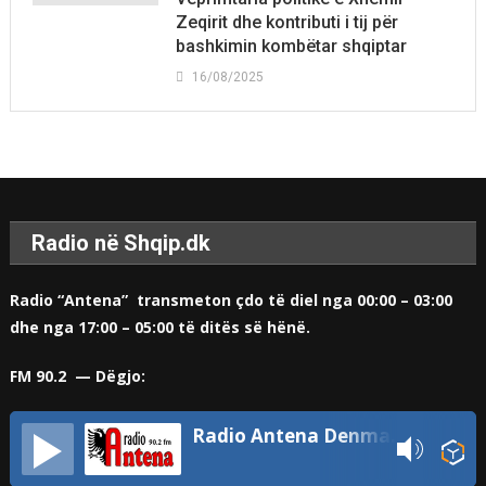
Zeqirit dhe kontributi i tij për
bashkimin kombëtar shqiptar
16/08/2025
Radio në Shqip.dk
Radio “Antena” transmeton çdo të diel nga 00:00 – 03:00
dhe nga 17:00 – 05:00 të ditës së hënë.
FM 90.2 — Dëgjo:
Radio Antena Denmark