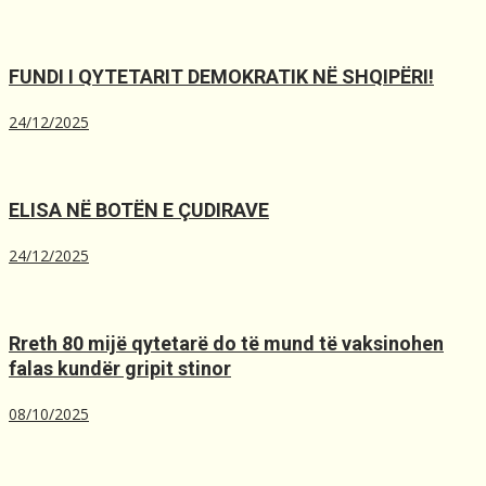
FUNDI I QYTETARIT DEMOKRATIK NË SHQIPËRI!
24/12/2025
ELISA NË BOTËN E ÇUDIRAVE
24/12/2025
Rreth 80 mijë qytetarë do të mund të vaksinohen
falas kundër gripit stinor
08/10/2025