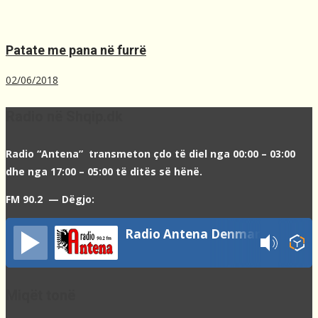
Patate me pana në furrë
02/06/2018
Radio në Shqip.dk
Radio “Antena” transmeton çdo të diel nga 00:00 – 03:00
dhe nga 17:00 – 05:00 të ditës së hënë.
FM 90.2 — Dëgjo:
Radio Antena Denmark
Miqët tonë