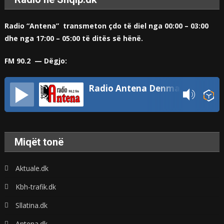
Radio “Antena” transmeton çdo të diel nga 00:00 – 03:00
dhe nga 17:00 – 05:00 të ditës së hënë.
FM 90.2 — Dëgjo:
Radio Antena Denmark
Miqët tonë
Aktuale.dk
Kbh-trafik.dk
Sllatina.dk
Antena.dk