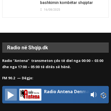
bashkimin kombëtar shqiptar
16/08/2025
Radio në Shqip.dk
Radio “Antena” transmeton çdo të diel nga 00:00 – 03:00
dhe nga 17:00 – 05:00 të ditës së hënë.
FM 90.2 — Dëgjo:
Radio Antena Denmark