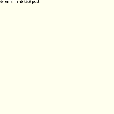
 për emërim në këtë post.