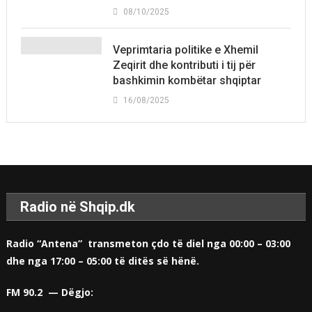
08/10/2025
Veprimtaria politike e Xhemil
Zeqirit dhe kontributi i tij për
bashkimin kombëtar shqiptar
16/08/2025
Radio në Shqip.dk
Radio “Antena” transmeton çdo të diel nga 00:00 – 03:00
dhe nga 17:00 – 05:00 të ditës së hënë.
FM 90.2 — Dëgjo: