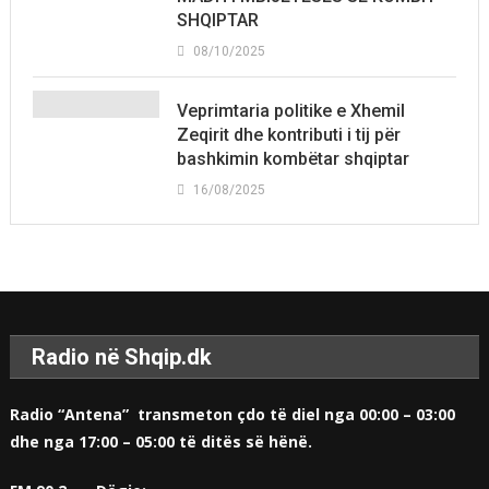
SHQIPTAR
08/10/2025
Veprimtaria politike e Xhemil
Zeqirit dhe kontributi i tij për
bashkimin kombëtar shqiptar
16/08/2025
Radio në Shqip.dk
Radio “Antena” transmeton çdo të diel nga 00:00 – 03:00
dhe nga 17:00 – 05:00 të ditës së hënë.