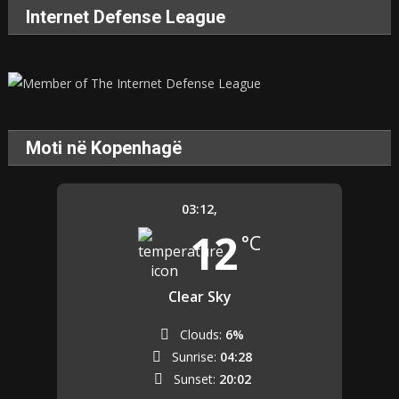
Internet Defense League
Moti në Kopenhagë
03:12,
12
°C
Clear Sky
Clouds:
6%
Sunrise:
04:28
Sunset:
20:02