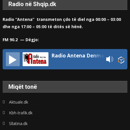
Radio në Shqip.dk
Radio “Antena” transmeton çdo të diel nga 00:00 – 03:00
dhe nga 17:00 – 05:00 të ditës së hënë.
FM 90.2 — Dëgjo:
Radio Antena Denmark
Miqët tonë
Aktuale.dk
Kbh-trafik.dk
Sllatina.dk