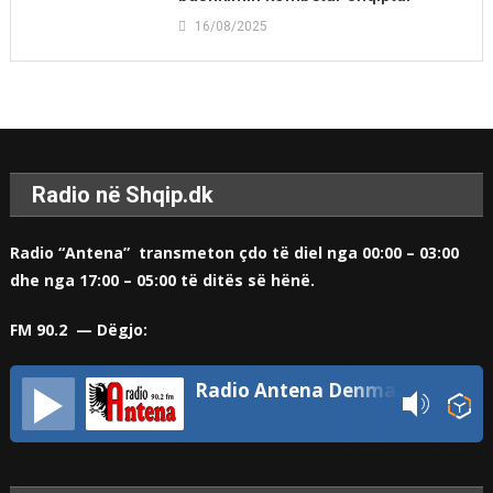
16/08/2025
Radio në Shqip.dk
Radio “Antena” transmeton çdo të diel nga 00:00 – 03:00
dhe nga 17:00 – 05:00 të ditës së hënë.
FM 90.2 — Dëgjo:
Radio Antena Denmark