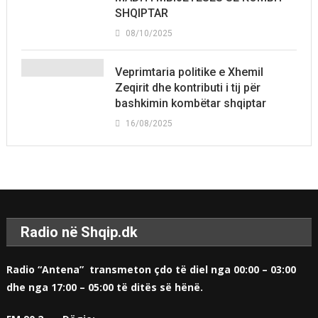
SHQIPTAR
08/10/2025
Veprimtaria politike e Xhemil
Zeqirit dhe kontributi i tij për
bashkimin kombëtar shqiptar
16/08/2025
Radio në Shqip.dk
Radio “Antena” transmeton çdo të diel nga 00:00 – 03:00
dhe nga 17:00 – 05:00 të ditës së hënë.