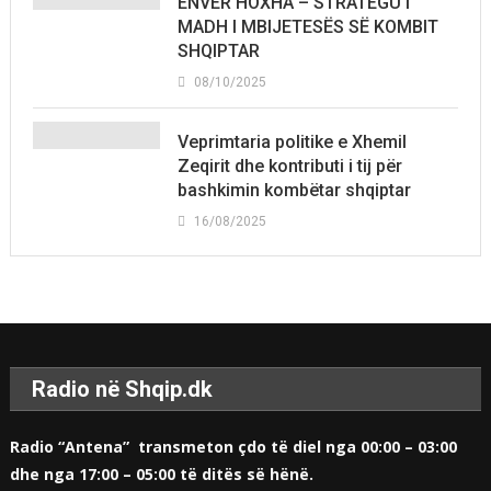
ENVER HOXHA – STRATEGU I
MADH I MBIJETESËS SË KOMBIT
SHQIPTAR
08/10/2025
Veprimtaria politike e Xhemil
Zeqirit dhe kontributi i tij për
bashkimin kombëtar shqiptar
16/08/2025
Radio në Shqip.dk
Radio “Antena” transmeton çdo të diel nga 00:00 – 03:00
dhe nga 17:00 – 05:00 të ditës së hënë.