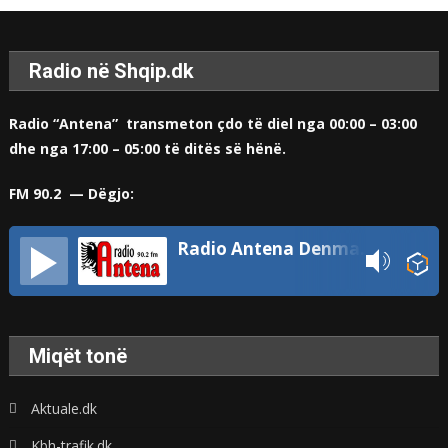
Radio në Shqip.dk
Radio “Antena” transmeton çdo të diel nga 00:00 – 03:00
dhe nga 17:00 – 05:00 të ditës së hënë.
FM 90.2 — Dëgjo:
Radio Antena Denmark
Miqët tonë
Aktuale.dk
Kbh-trafik.dk