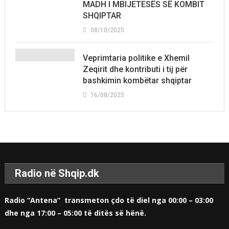
MADH I MBIJETESËS SË KOMBIT
SHQIPTAR
08/10/2025
Veprimtaria politike e Xhemil
Zeqirit dhe kontributi i tij për
bashkimin kombëtar shqiptar
16/08/2025
Radio në Shqip.dk
Radio “Antena” transmeton çdo të diel nga 00:00 – 03:00
dhe nga 17:00 – 05:00 të ditës së hënë.