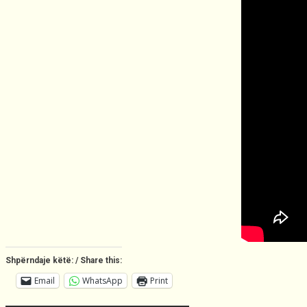
Shpërndaje këtë: / Share this:
Email
WhatsApp
Print