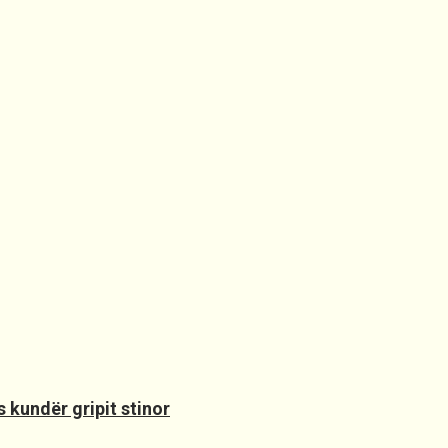
 kundër gripit stinor