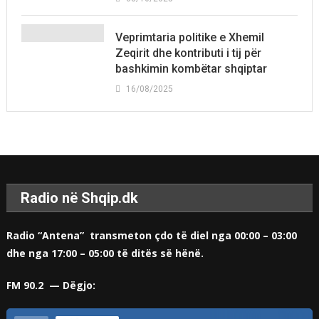
Veprimtaria politike e Xhemil
Zeqirit dhe kontributi i tij për
bashkimin kombëtar shqiptar
16/08/2025
Radio në Shqip.dk
Radio “Antena” transmeton çdo të diel nga 00:00 – 03:00
dhe nga 17:00 – 05:00 të ditës së hënë.
FM 90.2 — Dëgjo: