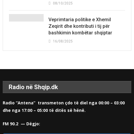
08/10/2025
Veprimtaria politike e Xhemil
Zeqirit dhe kontributi i tij për
bashkimin kombëtar shqiptar
16/08/2025
Radio në Shqip.dk
Radio “Antena” transmeton çdo të diel nga 00:00 – 03:00
dhe nga 17:00 – 05:00 të ditës së hënë.
FM 90.2 — Dëgjo: