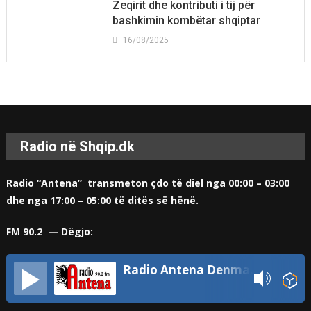
Zeqirit dhe kontributi i tij për
bashkimin kombëtar shqiptar
16/08/2025
Radio në Shqip.dk
Radio “Antena” transmeton çdo të diel nga 00:00 – 03:00
dhe nga 17:00 – 05:00 të ditës së hënë.
FM 90.2 — Dëgjo:
Radio Antena Denmark