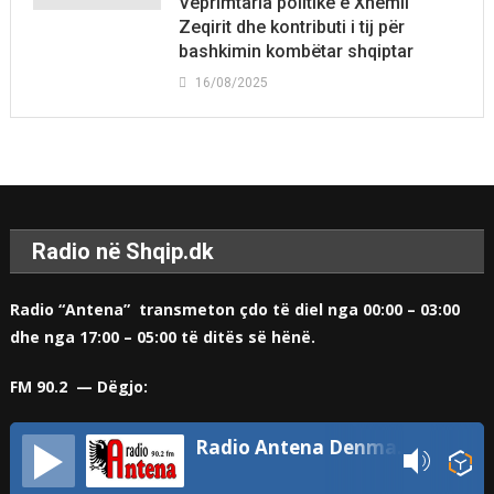
Veprimtaria politike e Xhemil
Zeqirit dhe kontributi i tij për
bashkimin kombëtar shqiptar
16/08/2025
Radio në Shqip.dk
Radio “Antena” transmeton çdo të diel nga 00:00 – 03:00
dhe nga 17:00 – 05:00 të ditës së hënë.
FM 90.2 — Dëgjo:
Radio Antena Denmark