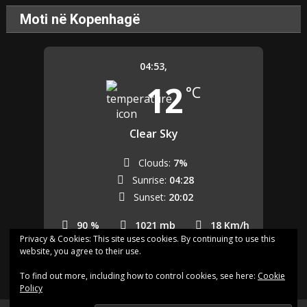
Moti në Kopenhagë
04:53,
12
°C
Clear Sky
Clouds:
7%
Sunrise:
04:28
Sunset:
20:02
90 %
1021 mb
18 Km/h
Privacy & Cookies: This site uses cookies. By continuing to use this
website, you agree to their use.
Last updated: 04:50
To find out more, including how to control cookies, see here:
Cookie
Policy