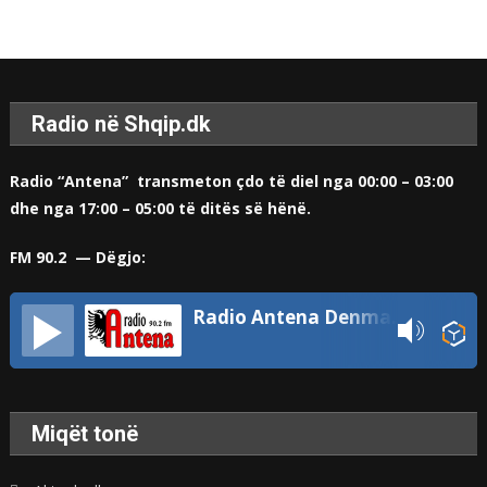
Radio në Shqip.dk
Radio “Antena” transmeton çdo të diel nga 00:00 – 03:00
dhe nga 17:00 – 05:00 të ditës së hënë.
FM 90.2 — Dëgjo:
Radio Antena Denmark
Miqët tonë