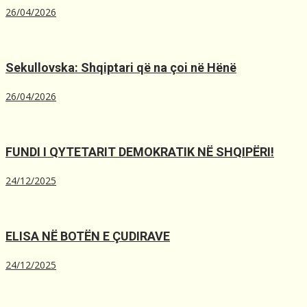
26/04/2026
Sekullovska: Shqiptari që na çoi në Hënë
26/04/2026
FUNDI I QYTETARIT DEMOKRATIK NË SHQIPËRI!
24/12/2025
ELISA NË BOTËN E ÇUDIRAVE
24/12/2025