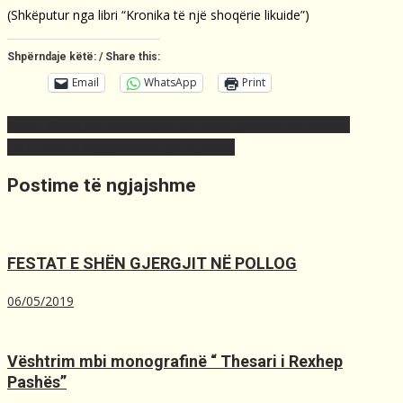
(Shkëputur nga libri “Kronika të një shoqërie likuide”)
Shpërndaje këtë: / Share this:
Email
WhatsApp
Print
Post
Granit Xhaka po kalon nëpër një formë jetësore te Arsenali
navigation
Lutfi Haziri e paralajmëron Isa Mustafë
Postime të ngjajshme
FESTAT E SHËN GJERGJIT NË POLLOG
06/05/2019
Vështrim mbi monografinë “ Thesari i Rexhep
Pashës”