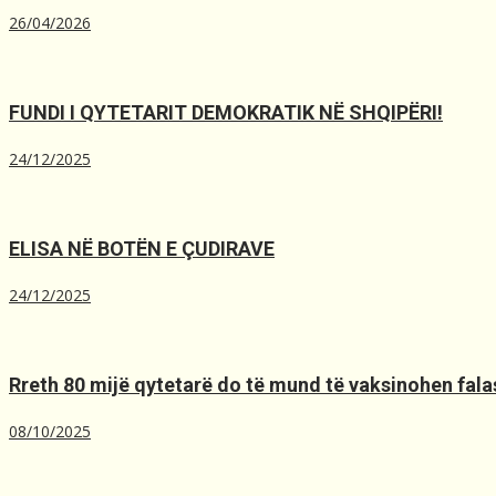
26/04/2026
FUNDI I QYTETARIT DEMOKRATIK NË SHQIPËRI!
24/12/2025
ELISA NË BOTËN E ÇUDIRAVE
24/12/2025
Rreth 80 mijë qytetarë do të mund të vaksinohen falas
08/10/2025