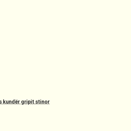
 kundër gripit stinor