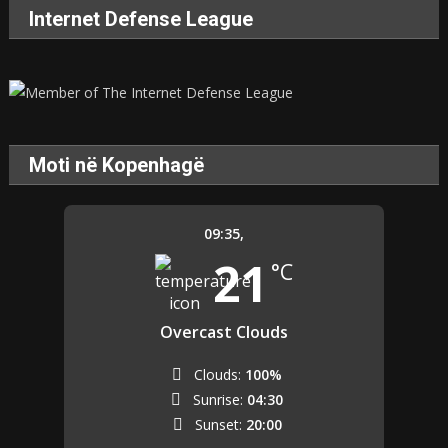
Internet Defense League
Moti në Kopenhagë
09:35,
21
°C
Overcast Clouds
Clouds:
100%
Sunrise:
04:30
Sunset:
20:00