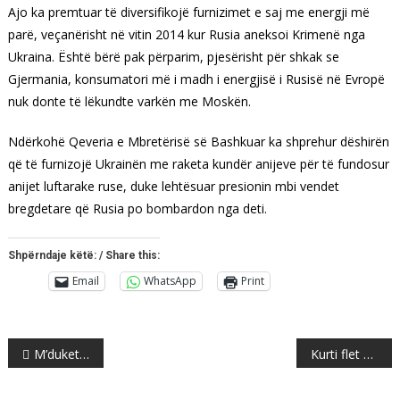
Ajo ka premtuar të diversifikojë furnizimet e saj me energji më
parë, veçanërisht në vitin 2014 kur Rusia aneksoi Krimenë nga
Ukraina. Është bërë pak përparim, pjesërisht për shkak se
Gjermania, konsumatori më i madh i energjisë i Rusisë në Evropë
nuk donte të lëkundte varkën me Moskën.
Ndërkohë Qeveria e Mbretërisë së Bashkuar ka shprehur dëshirën
që të furnizojë Ukrainën me raketa kundër anijeve për të fundosur
anijet luftarake ruse, duke lehtësuar presionin mbi vendet
bregdetare që Rusia po bombardon nga deti.
Shpërndaje këtë: / Share this:
Email
WhatsApp
Print
Post
M’duket se quhet Albin!
Kurti flet për sulmet në veri, tregon çfarë qëllimi kishin
navigation